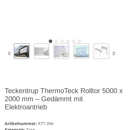
Teckentrup ThermoTeck Rolltor 5000 x
2000 mm – Gedämmt mit
Elektroantrieb
Artikelnummer:
RTT-096
Kategorie:
Tore