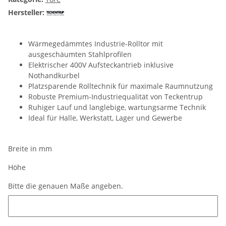
Hersteller:
Wärmegedämmtes Industrie-Rolltor mit
ausgeschäumten Stahlprofilen
Elektrischer 400V Aufsteckantrieb inklusive
Nothandkurbel
Platzsparende Rolltechnik für maximale Raumnutzung
Robuste Premium-Industriequalität von Teckentrup
Ruhiger Lauf und langlebige, wartungsarme Technik
Ideal für Halle, Werkstatt, Lager und Gewerbe
Breite in mm
Höhe
Bitte die genauen Maße angeben.
Bitte die genauen Maße angeben.