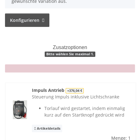
gewünschte Variation aus.
Konfigurieren
Zusatzoptionen
Bitte wählen Sie maximal 1.
x
Impuls Antrieb
+376,04 €
Steuerung Impuls inklusive Lichtschranke
Torlauf wird gestartet, indem einmalig
kurz auf den Startknopf gedrückt wird
Artikeldetails
Menge: 1