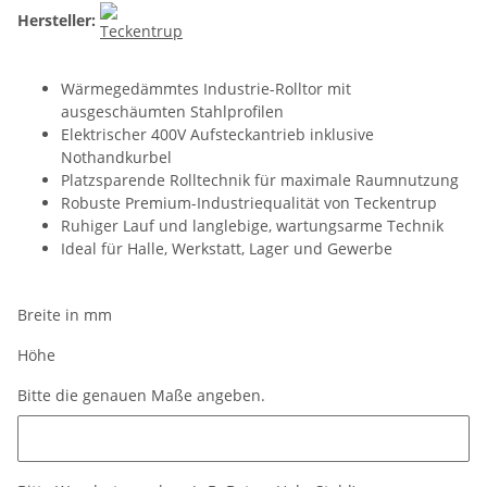
Hersteller:
Wärmegedämmtes Industrie-Rolltor mit
ausgeschäumten Stahlprofilen
Elektrischer 400V Aufsteckantrieb inklusive
Nothandkurbel
Platzsparende Rolltechnik für maximale Raumnutzung
Robuste Premium-Industriequalität von Teckentrup
Ruhiger Lauf und langlebige, wartungsarme Technik
Ideal für Halle, Werkstatt, Lager und Gewerbe
Breite in mm
Höhe
Bitte die genauen Maße angeben.
Bitte die genauen Maße angeben.