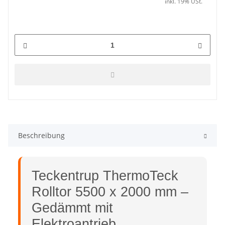
inkl. 19% USt.
Beschreibung
Teckentrup ThermoTeck
Rolltor 5500 x 2000 mm –
Gedämmt mit
Elektroantrieb