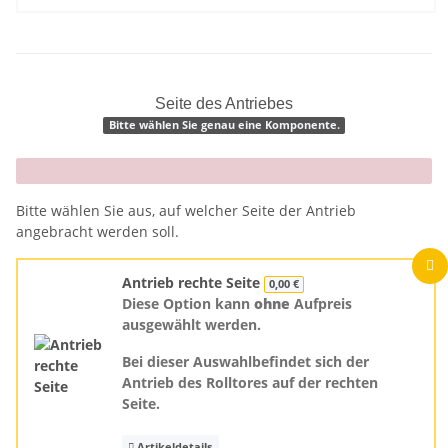
Seite des Antriebes
Bitte wählen Sie genau eine Komponente.
x
Bitte wählen Sie aus, auf welcher Seite der Antrieb
angebracht werden soll.
Antrieb rechte Seite
0,00 €
Diese Option kann
ohne
Aufpreis
ausgewählt werden.
Bei dieser Auswahlbefindet sich der
Antrieb des Rolltores auf der rechten
Seite.
Artikeldetails