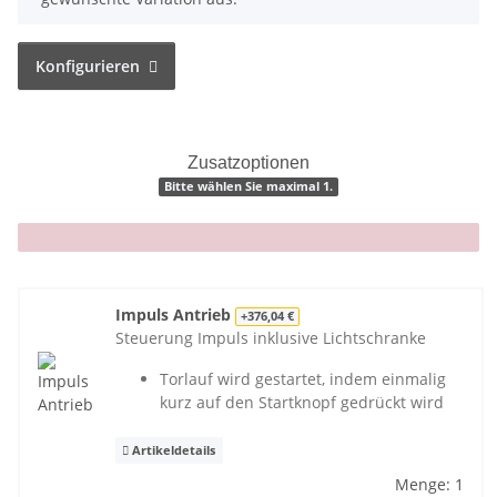
Konfigurieren
Zusatzoptionen
Bitte wählen Sie maximal 1.
x
Impuls Antrieb
+376,04 €
Steuerung Impuls inklusive Lichtschranke
Torlauf wird gestartet, indem einmalig
kurz auf den Startknopf gedrückt wird
Artikeldetails
Menge: 1