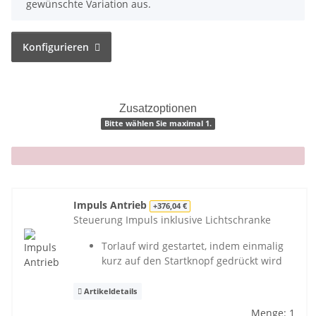
gewünschte Variation aus.
Konfigurieren
Zusatzoptionen
Bitte wählen Sie maximal 1.
x
Impuls Antrieb
+376,04 €
Steuerung Impuls inklusive Lichtschranke
Torlauf wird gestartet, indem einmalig
kurz auf den Startknopf gedrückt wird
Artikeldetails
Menge: 1