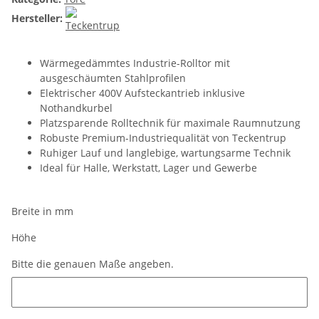
Hersteller:
Wärmegedämmtes Industrie-Rolltor mit
ausgeschäumten Stahlprofilen
Elektrischer 400V Aufsteckantrieb inklusive
Nothandkurbel
Platzsparende Rolltechnik für maximale Raumnutzung
Robuste Premium-Industriequalität von Teckentrup
Ruhiger Lauf und langlebige, wartungsarme Technik
Ideal für Halle, Werkstatt, Lager und Gewerbe
Breite in mm
Höhe
Bitte die genauen Maße angeben.
Bitte die genauen Maße angeben.