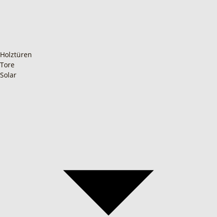
Holztüren
Tore
Solar