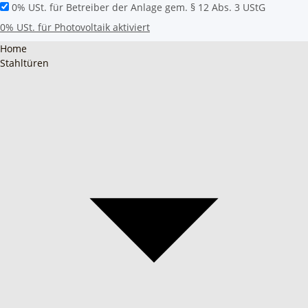
0% USt. für Betreiber der Anlage gem. § 12 Abs. 3 UStG
0% USt. für Photovoltaik aktiviert
Home
Stahltüren