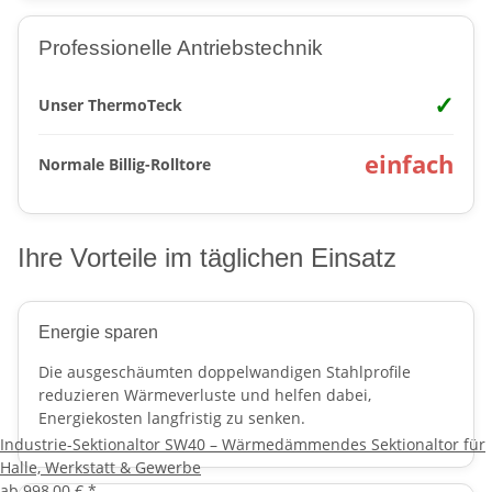
Professionelle Antriebstechnik
✓
Unser ThermoTeck
einfach
Normale Billig-Rolltore
Ihre Vorteile im täglichen Einsatz
Energie sparen
Die ausgeschäumten doppelwandigen Stahlprofile
reduzieren Wärmeverluste und helfen dabei,
Energiekosten langfristig zu senken.
Industrie-Sektionaltor SW40 – Wärmedämmendes Sektionaltor für
Halle, Werkstatt & Gewerbe
ab
998,00 €
*