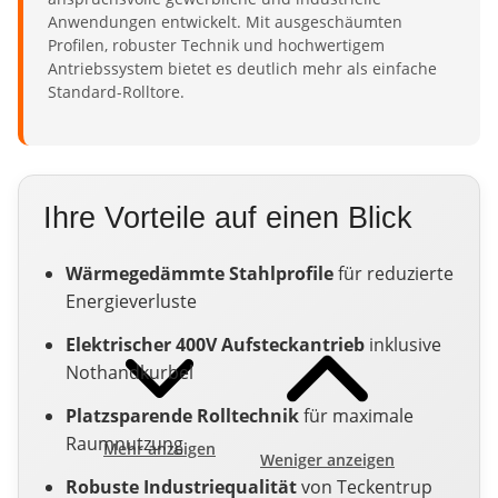
Anwendungen entwickelt. Mit ausgeschäumten
Profilen, robuster Technik und hochwertigem
Antriebssystem bietet es deutlich mehr als einfache
Standard-Rolltore.
Ihre Vorteile auf einen Blick
Wärmegedämmte Stahlprofile
für reduzierte
Energieverluste
Elektrischer 400V Aufsteckantrieb
inklusive
Nothandkurbel
Platzsparende Rolltechnik
für maximale
Raumnutzung
Mehr anzeigen
Weniger anzeigen
Robuste Industriequalität
von Teckentrup