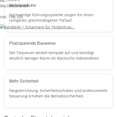
Mehr Laufruhe
Alter Preis:
1.968,77 €
Hochwertige Führungssysteme sorgen für einen
inkl. 19% USt.
ruhigeren, gleichmäßigeren Torlauf.
Platzsparende Bauweise
Der Torpanzer wickelt kompakt auf und benötigt
deutlich weniger Raum als klassische Sektionaltore.
Mehr Sicherheit
Fangvorrichtung, Sicherheitsschalter und professionelle
Steuerung erhöhen die Betriebssicherheit.