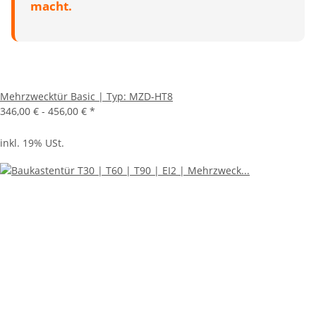
macht.
Mehrzwecktür Basic | Typ: MZD-HT8
346,00 € -
456,00 €
*
inkl. 19% USt.