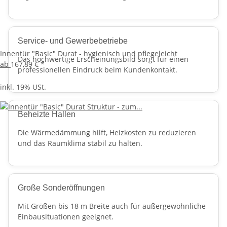
Service- und Gewerbebetriebe
Innentür "Basic" Durat - hygienisch und pflegeleicht
Das hochwertige Erscheinungsbild sorgt für einen
ab
167,89 €
*
professionellen Eindruck beim Kundenkontakt.
inkl. 19% USt.
Beheizte Hallen
Die Wärmedämmung hilft, Heizkosten zu reduzieren
und das Raumklima stabil zu halten.
Große Sonderöffnungen
Mit Größen bis 18 m Breite auch für außergewöhnliche
Einbausituationen geeignet.