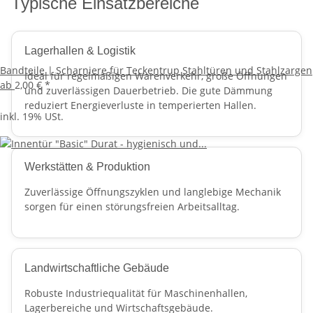
Typische Einsatzbereiche
Lagerhallen & Logistik
Bandteile | Scharniere für Teckentrup Stahltüren und Stahlzargen
Ideal für regelmäßigen Warenverkehr, große Öffnungen
ab
2,00 €
*
und zuverlässigen Dauerbetrieb. Die gute Dämmung
reduziert Energieverluste in temperierten Hallen.
inkl. 19% USt.
Werkstätten & Produktion
Zuverlässige Öffnungszyklen und langlebige Mechanik
sorgen für einen störungsfreien Arbeitsalltag.
Landwirtschaftliche Gebäude
Robuste Industriequalität für Maschinenhallen,
Lagerbereiche und Wirtschaftsgebäude.