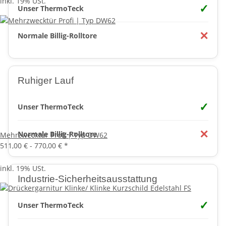
inkl. 19% USt.
✓
Unser ThermoTeck
✕
Normale Billig-Rolltore
Ruhiger Lauf
✓
Unser ThermoTeck
✕
Normale Billig-Rolltore
Mehrzwecktür Profi | Typ DW62
511,00 € -
770,00 €
*
inkl. 19% USt.
Industrie-Sicherheitsausstattung
✓
Unser ThermoTeck