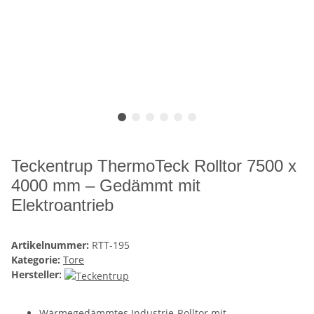
Teckentrup ThermoTeck Rolltor 7500 x
4000 mm – Gedämmt mit
Elektroantrieb
Artikelnummer:
RTT-195
Kategorie:
Tore
Hersteller:
Wärmegedämmtes Industrie-Rolltor mit