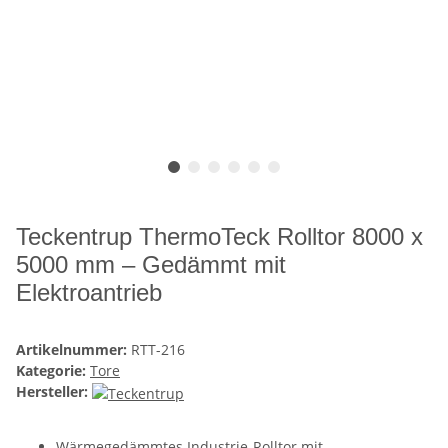
Teckentrup ThermoTeck Rolltor 8000 x
5000 mm – Gedämmt mit
Elektroantrieb
Artikelnummer:
RTT-216
Kategorie:
Tore
Hersteller:
Wärmegedämmtes Industrie-Rolltor mit