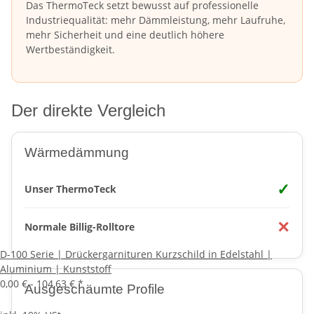
Das ThermoTeck setzt bewusst auf professionelle
Industriequalität: mehr Dämmleistung, mehr Laufruhe,
mehr Sicherheit und eine deutlich höhere
Wertbeständigkeit.
Der direkte Vergleich
Wärmedämmung
✓
Unser ThermoTeck
✕
Normale Billig-Rolltore
D-100 Serie | Drückergarnituren Kurzschild in Edelstahl |
Aluminium | Kunststoff
0,00 € -
104,63 €
*
Ausgeschäumte Profile