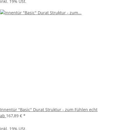
inkl. 19% USt.
Innentür "Basic" Durat Struktur - zum Fühlen echt
ab
167,89 €
*
inkl. 19% USt.