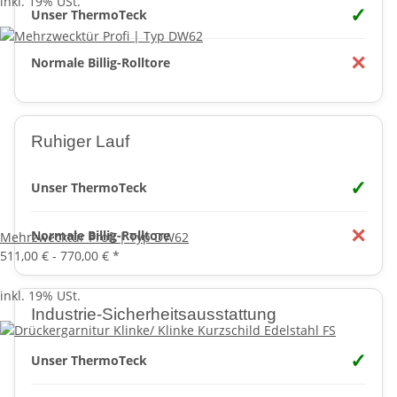
inkl. 19% USt.
✓
Unser ThermoTeck
✕
Normale Billig-Rolltore
Ruhiger Lauf
✓
Unser ThermoTeck
✕
Normale Billig-Rolltore
Mehrzwecktür Profi | Typ DW62
511,00 € -
770,00 €
*
inkl. 19% USt.
Industrie-Sicherheitsausstattung
✓
Unser ThermoTeck