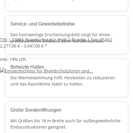
Service- und Gewerbebetriebe
Das hochwertige Erscheinungsbild sorgt für einen
T30 | T30RS Brandschutztür Profi 2-flügelig | Typ: FSA62
professionellen Eindruck beim Kundenkontakt.
2.277,00 € -
3.047,00 €
*
inkl. 19% USt.
Beheizte Hallen
Die Wärmedämmung hilft, Heizkosten zu reduzieren
und das Raumklima stabil zu halten.
Große Sonderöffnungen
Mit Größen bis 18 m Breite auch für außergewöhnliche
Einbausituationen geeignet.