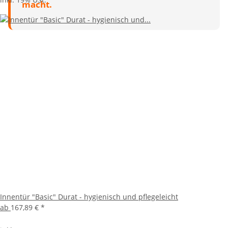
macht.
Innentür "Basic" Durat - hygienisch und pflegeleicht
ab
167,89 €
*