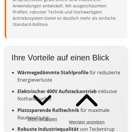
Anwendungen entwickelt. Mit ausgeschäumten
Profilen, robuster Technik und hochwertigem
Antriebssystem bietet es deutlich mehr als einfache
Standard-Rolltore.
Ihre Vorteile auf einen Blick
Wärmegedämmte Stahlprofile
für reduzierte
Energieverluste
Elektrischer 400V Aufsteckantrieb
inklusive
Nothandkurbel
Platzsparende Rolltechnik
für maximale
Raumnutzung
Mehr anzeigen
Weniger anzeigen
Robuste Industriequalität
von Teckentrup