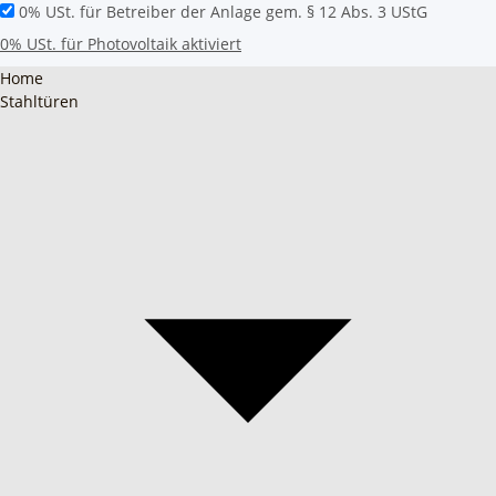
0% USt. für Betreiber der Anlage gem. § 12 Abs. 3 UStG
0% USt. für Photovoltaik aktiviert
Home
Stahltüren