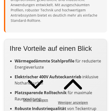
Anwendungen entwickelt. Mit ausgeschäumten
Profilen, robuster Technik und hochwertigem
Antriebssystem bietet es deutlich mehr als einfache
Standard-Rolltore.
Ihre Vorteile auf einen Blick
Wärmegedämmte Stahlprofile
für reduzierte
Energieverluste
Elektrischer 400V Aufsteckantrieb
inklusive
Nothandkurbel
Platzsparende Rolltechnik
für maximale
Raumnutzung
Mehr anzeigen
Weniger anzeigen
Robuste Industriequalität
von Teckentrup