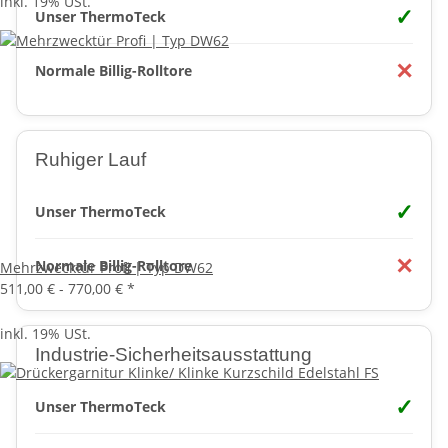
inkl. 19% USt.
✓
Unser ThermoTeck
✕
Normale Billig-Rolltore
Ruhiger Lauf
✓
Unser ThermoTeck
✕
Normale Billig-Rolltore
Mehrzwecktür Profi | Typ DW62
511,00 € -
770,00 €
*
inkl. 19% USt.
Industrie-Sicherheitsausstattung
✓
Unser ThermoTeck