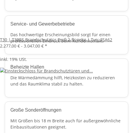
Service- und Gewerbebetriebe
Das hochwertige Erscheinungsbild sorgt für einen
T30 | T30RS Brandschutztür Profi 2-flügelig | Typ: FSA62
professionellen Eindruck beim Kundenkontakt.
2.277,00 € -
3.047,00 €
*
inkl. 19% USt.
Beheizte Hallen
Die Wärmedämmung hilft, Heizkosten zu reduzieren
und das Raumklima stabil zu halten.
Große Sonderöffnungen
Mit Größen bis 18 m Breite auch für außergewöhnliche
Einbausituationen geeignet.