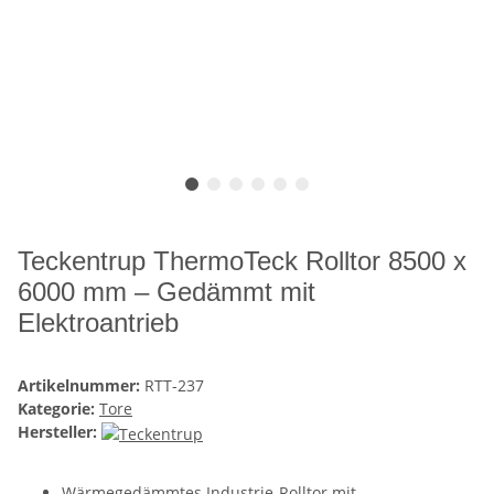
Teckentrup ThermoTeck Rolltor 8500 x
6000 mm – Gedämmt mit
Elektroantrieb
Artikelnummer:
RTT-237
Kategorie:
Tore
Hersteller:
Wärmegedämmtes Industrie-Rolltor mit