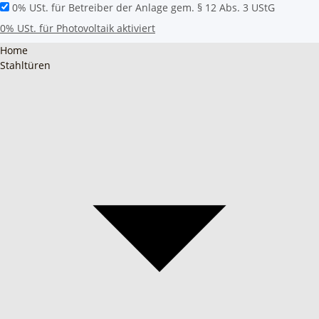
0% USt. für Betreiber der Anlage gem. § 12 Abs. 3 UStG
0% USt. für Photovoltaik aktiviert
Home
Stahltüren