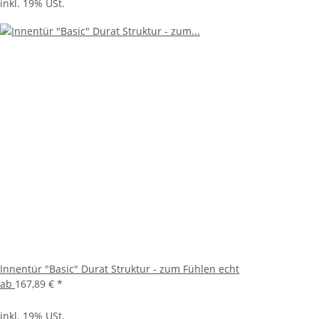
inkl. 19% USt.
Innentür "Basic" Durat Struktur - zum Fühlen echt
ab
167,89 €
*
inkl. 19% USt.