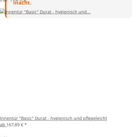
macht.
Innentür "Basic" Durat - hygienisch und pflegeleicht
ab
167,89 €
*