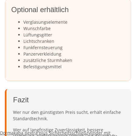
Optional erhältlich
Verglasungselemente
Wunschfarbe
Lüftungsgitter
Lichtschranken
Funkfernsteuerung
Panzerverkleidung
zusätzliche Sturmhaken
Befestigungsmittel
Fazit
Wer nur den günstigsten Preis sucht, erhält einfache
Standardtechnik.
Wer auf langfristige Zuverlässigkeit, bessere
Dormakaba pextra plus Sicherheitsschließzylinder mit