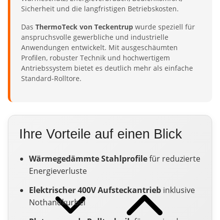
Sicherheit und die langfristigen Betriebskosten.
Das
ThermoTeck von Teckentrup
wurde speziell für
anspruchsvolle gewerbliche und industrielle
Anwendungen entwickelt. Mit ausgeschäumten
Profilen, robuster Technik und hochwertigem
Antriebssystem bietet es deutlich mehr als einfache
Standard-Rolltore.
Ihre Vorteile auf einen Blick
Wärmegedämmte Stahlprofile
für reduzierte
Energieverluste
Elektrischer 400V Aufsteckantrieb
inklusive
Nothandkurbel