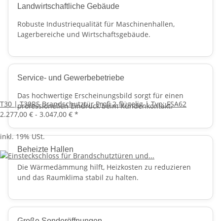
Landwirtschaftliche Gebäude
Robuste Industriequalität für Maschinenhallen,
Lagerbereiche und Wirtschaftsgebäude.
Service- und Gewerbebetriebe
Das hochwertige Erscheinungsbild sorgt für einen
T30 | T30RS Brandschutztür Profi 2-flügelig | Typ: FSA62
professionellen Eindruck beim Kundenkontakt.
2.277,00 € -
3.047,00 €
*
inkl. 19% USt.
Beheizte Hallen
Die Wärmedämmung hilft, Heizkosten zu reduzieren
und das Raumklima stabil zu halten.
Große Sonderöffnungen