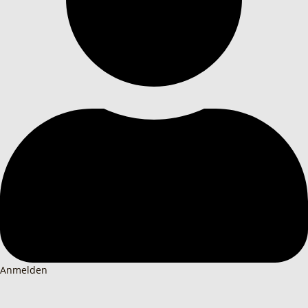
Anmelden