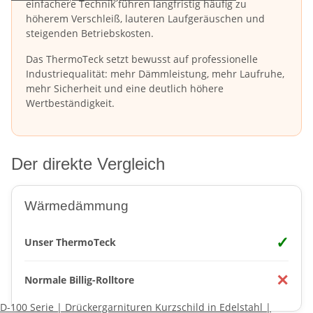
einfachere Technik führen langfristig häufig zu
höherem Verschleiß, lauteren Laufgeräuschen und
steigenden Betriebskosten.
Das ThermoTeck setzt bewusst auf professionelle
Industriequalität: mehr Dämmleistung, mehr Laufruhe,
mehr Sicherheit und eine deutlich höhere
Wertbeständigkeit.
Der direkte Vergleich
Wärmedämmung
✓
Unser ThermoTeck
✕
Normale Billig-Rolltore
D-100 Serie | Drückergarnituren Kurzschild in Edelstahl |