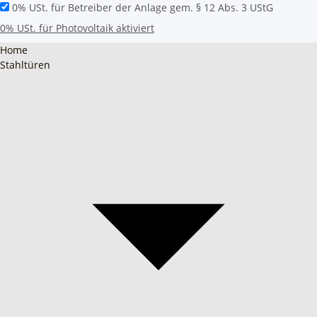
0% USt. für Betreiber der Anlage gem. § 12 Abs. 3 UStG
0% USt. für Photovoltaik aktiviert
Home
Stahltüren