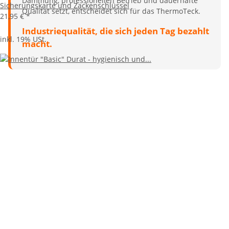
Dämmung, professionellen Betrieb und dauerhafte
Sicherungskarte und Zackenschlüssel
Qualität setzt, entscheidet sich für das ThermoTeck.
21,95 €
*
Industriequalität, die sich jeden Tag bezahlt
inkl. 19% USt.
macht.