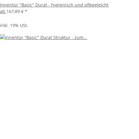
Innentür "Basic" Durat - hygienisch und pflegeleicht
ab
167,89 €
*
inkl. 19% USt.