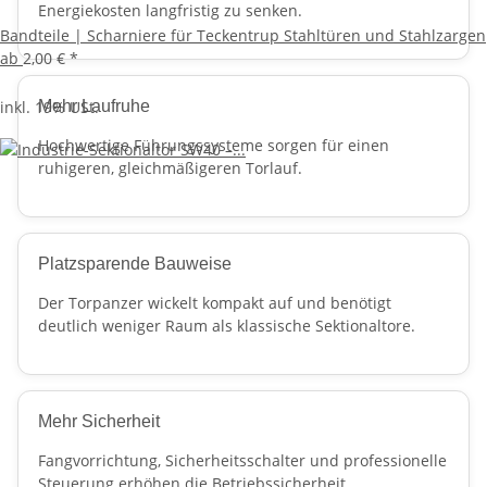
Energiekosten langfristig zu senken.
Bandteile | Scharniere für Teckentrup Stahltüren und Stahlzargen
ab
2,00 €
*
inkl. 19% USt.
Mehr Laufruhe
Hochwertige Führungssysteme sorgen für einen
ruhigeren, gleichmäßigeren Torlauf.
Platzsparende Bauweise
Der Torpanzer wickelt kompakt auf und benötigt
deutlich weniger Raum als klassische Sektionaltore.
Mehr Sicherheit
Fangvorrichtung, Sicherheitsschalter und professionelle
Steuerung erhöhen die Betriebssicherheit.