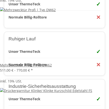
inkl. 19% USt.
✓
Unser ThermoTeck
✕
Normale Billig-Rolltore
Ruhiger Lauf
✓
Unser ThermoTeck
✕
Normale Billig-Rolltore
Mehrzwecktür Profi | Typ DW62
511,00 € -
770,00 €
*
inkl. 19% USt.
Industrie-Sicherheitsausstattung
✓
Unser ThermoTeck