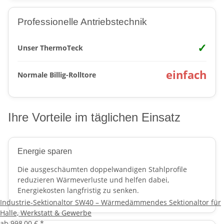
Professionelle Antriebstechnik
✓
Unser ThermoTeck
einfach
Normale Billig-Rolltore
Ihre Vorteile im täglichen Einsatz
Energie sparen
Die ausgeschäumten doppelwandigen Stahlprofile
reduzieren Wärmeverluste und helfen dabei,
Energiekosten langfristig zu senken.
Industrie-Sektionaltor SW40 – Wärmedämmendes Sektionaltor für
Halle, Werkstatt & Gewerbe
ab
998,00 €
*