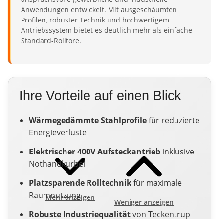
Anwendungen entwickelt. Mit ausgeschäumten
Profilen, robuster Technik und hochwertigem
Antriebssystem bietet es deutlich mehr als einfache
Standard-Rolltore.
Ihre Vorteile auf einen Blick
Wärmegedämmte Stahlprofile
für reduzierte
Energieverluste
Elektrischer 400V Aufsteckantrieb
inklusive
Nothandkurbel
Platzsparende Rolltechnik
für maximale
Raumnutzung
Mehr anzeigen
Weniger anzeigen
Robuste Industriequalität
von Teckentrup