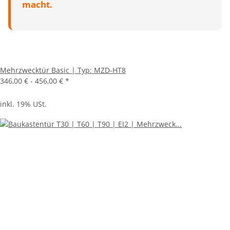
macht.
Mehrzwecktür Basic | Typ: MZD-HT8
346,00 € -
456,00 €
*
inkl. 19% USt.