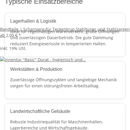
Typische Einsatzbereiche
Lagerhallen & Logistik
Bandteile | Scharniere für Teckentrup Stahltüren und Stahlzargen
Ideal für regelmäßigen Warenverkehr, große Öffnungen
ab
2,00 €
*
und zuverlässigen Dauerbetrieb. Die gute Dämmung
reduziert Energieverluste in temperierten Hallen.
inkl. 19% USt.
Werkstätten & Produktion
Zuverlässige Öffnungszyklen und langlebige Mechanik
sorgen für einen störungsfreien Arbeitsalltag.
Landwirtschaftliche Gebäude
Robuste Industriequalität für Maschinenhallen,
Lagerbereiche und Wirtschaftsgebäude.