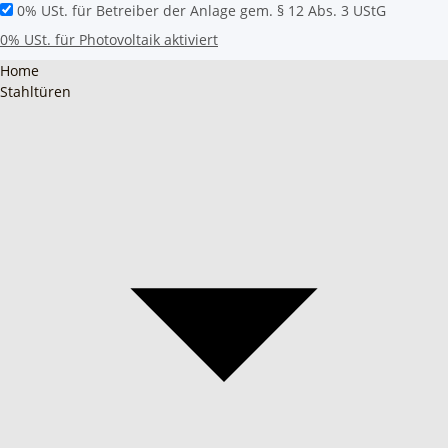
0% USt. für Betreiber der Anlage gem. § 12 Abs. 3 UStG
0% USt. für Photovoltaik aktiviert
Home
Stahltüren