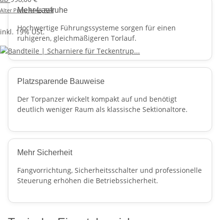
Mehr Laufruhe
Alter Preis:
1.968,77 €
Hochwertige Führungssysteme sorgen für einen
inkl. 19% USt.
ruhigeren, gleichmäßigeren Torlauf.
Platzsparende Bauweise
Der Torpanzer wickelt kompakt auf und benötigt
deutlich weniger Raum als klassische Sektionaltore.
Mehr Sicherheit
Fangvorrichtung, Sicherheitsschalter und professionelle
Steuerung erhöhen die Betriebssicherheit.