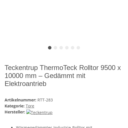
Teckentrup ThermoTeck Rolltor 9500 x
10000 mm – Gedämmt mit
Elektroantrieb
Artikelnummer:
RTT-283
Kategorie:
Tore
Hersteller:
Wärmegedämmtes Industrie-Rolltor mit