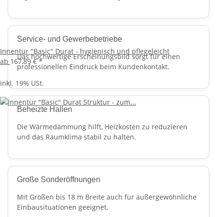
Service- und Gewerbebetriebe
Innentür "Basic" Durat - hygienisch und pflegeleicht
Das hochwertige Erscheinungsbild sorgt für einen
ab
167,89 €
*
professionellen Eindruck beim Kundenkontakt.
inkl. 19% USt.
Beheizte Hallen
Die Wärmedämmung hilft, Heizkosten zu reduzieren
und das Raumklima stabil zu halten.
Große Sonderöffnungen
Mit Größen bis 18 m Breite auch für außergewöhnliche
Einbausituationen geeignet.