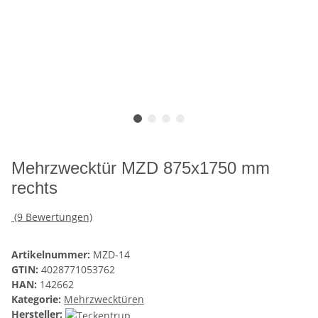
Mehrzwecktür MZD 875x1750 mm
rechts
(9 Bewertungen)
Artikelnummer:
MZD-14
GTIN:
4028771053762
HAN:
142662
Kategorie:
Mehrzwecktüren
Hersteller: