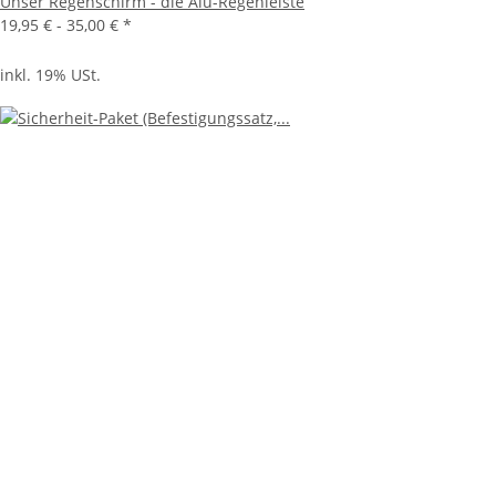
Unser Regenschirm - die Alu-Regenleiste
19,95 € -
35,00 €
*
inkl. 19% USt.