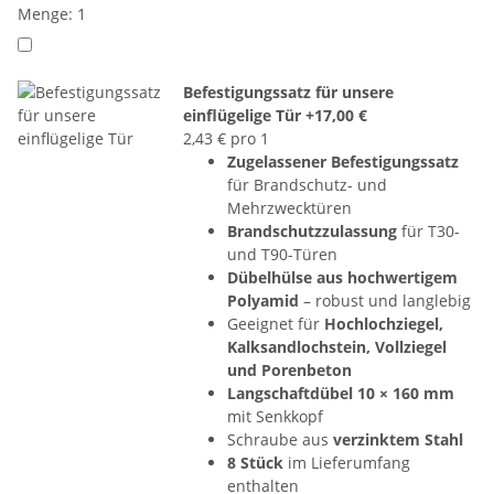
Menge: 1
Befestigungssatz für unsere
einflügelige Tür
+17,00 €
2,43 € pro 1
Zugelassener Befestigungssatz
für Brandschutz- und
Mehrzwecktüren
Brandschutzzulassung
für T30-
und T90-Türen
Dübelhülse aus hochwertigem
Polyamid
– robust und langlebig
Geeignet für
Hochlochziegel,
Kalksandlochstein, Vollziegel
und Porenbeton
Langschaftdübel 10 × 160 mm
mit Senkkopf
Schraube aus
verzinktem Stahl
8 Stück
im Lieferumfang
enthalten