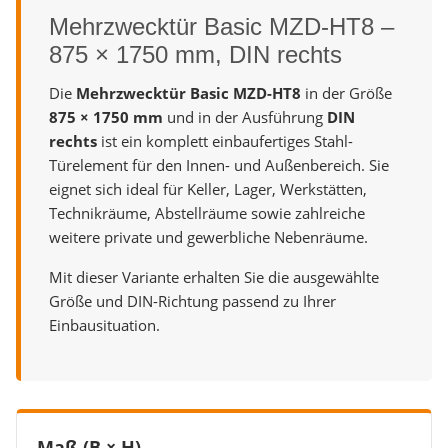
Mehrzwecktür Basic MZD-HT8 –
875 × 1750 mm, DIN rechts
Die
Mehrzwecktür Basic MZD-HT8
in der Größe
875 × 1750 mm
und in der Ausführung
DIN
rechts
ist ein komplett einbaufertiges Stahl-
Türelement für den Innen- und Außenbereich. Sie
eignet sich ideal für Keller, Lager, Werkstätten,
Technikräume, Abstellräume sowie zahlreiche
weitere private und gewerbliche Nebenräume.
Mit dieser Variante erhalten Sie die ausgewählte
Größe und DIN-Richtung passend zu Ihrer
Einbausituation.
Maß (B × H)