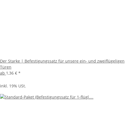
Der Starke | Befestigungssatz für unsere ein- und zweiflügeligen
Türen
ab
1,36 €
*
inkl. 19% USt.