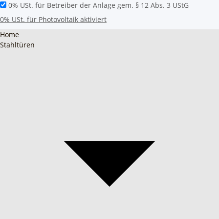
0% USt. für Betreiber der Anlage gem. § 12 Abs. 3 UStG
0% USt. für Photovoltaik aktiviert
Home
Stahltüren