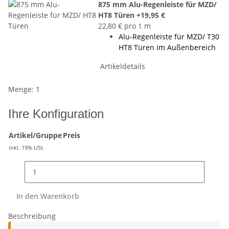
875 mm Alu-Regenleiste für MZD/
HT8 Türen
+19,95 €
22,80 € pro 1 m
Alu-Regenleiste für MZD/ T30
HT8 Türen im Außenbereich
Artikeldetails
Menge: 1
Ihre Konfiguration
Artikel/Gruppe
Preis
inkl. 19% USt.
In den Warenkorb
Beschreibung