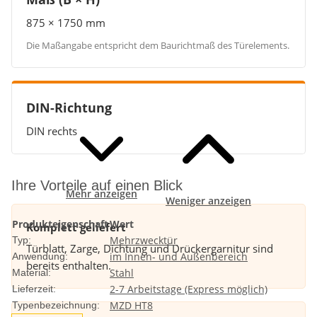
875 × 1750 mm
Die Maßangabe entspricht dem Baurichtmaß des Türelements.
DIN-Richtung
DIN rechts
Ihre Vorteile auf einen Blick
Mehr anzeigen
Weniger anzeigen
Produkteigenschaft
Wert
Komplett geliefert
Mehrzwecktür
Typ:
Türblatt, Zarge, Dichtung und Drückergarnitur sind
im Innen- und Außenbereich
Anwendung:
bereits enthalten.
Stahl
Material:
2-7 Arbeitstage (Express möglich)
Lieferzeit:
MZD HT8
Typenbezeichnung: